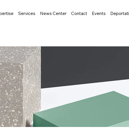
pertise
Services
News Center
Contact
Events
Deportat