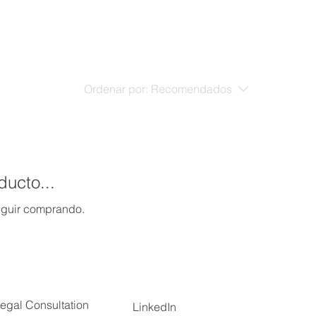
Ordenar por:
Recomendados
ducto...
seguir comprando.
egal Consultation
LinkedIn