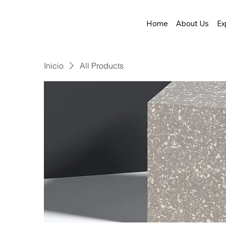
Home
About Us
Ex
Inicio
All Products