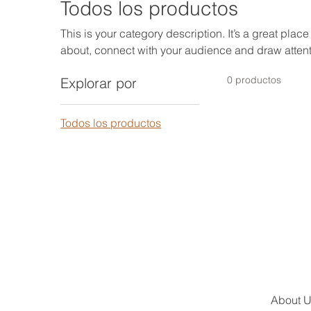
Todos los productos
This is your category description. It’s a great place
about, connect with your audience and draw attent
0 productos
Explorar por
Todos los productos
About 